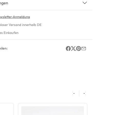
ngen
wsletter-Anmeldung
nloser Versand innerhalb DE
es Einkaufen
ilen: