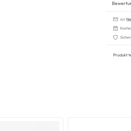
Bewertu
zur
Ne
Koste
Sicher
Produkt te