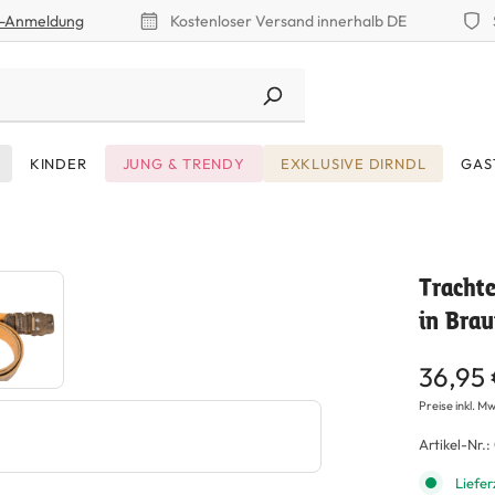
r-Anmeldung
Kostenloser Versand innerhalb DE
KINDER
JUNG & TRENDY
EXKLUSIVE DIRNDL
GAS
Tracht
in Bra
36,95
Preise inkl. Mw
Artikel-Nr.:
Liefer