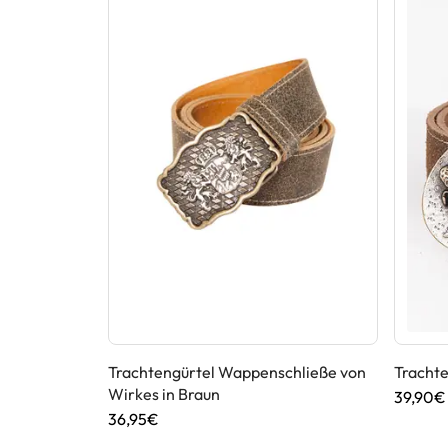
Trachtengürtel Wappenschließe von
Trachte
Wirkes in Braun
39,90€
36,95€