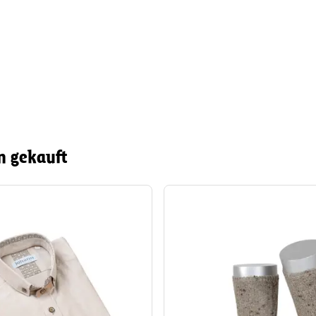
n gekauft