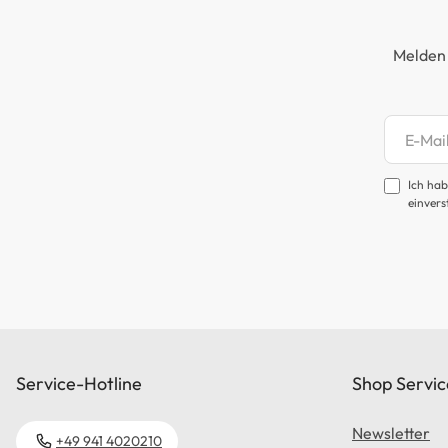
Melden 
Newsl
Ich hab
einvers
Service-Hotline
Shop Servic
Newsletter
+49 941 4020210