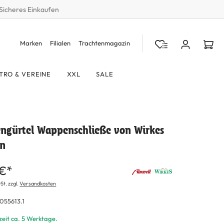
Sicheres Einkaufen
Marken
Filialen
Trachtenmagazin
TRO & VEREINE
XXL
SALE
engürtel Wappenschließe von Wirkes
un
 €*
St. zzgl.
Versandkosten
055613.1
zeit ca. 5 Werktage.