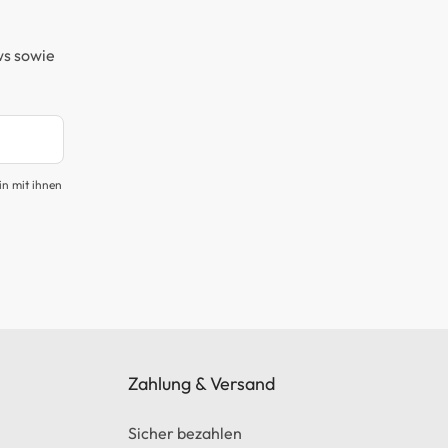
ws sowie
in mit ihnen
Zahlung & Versand
Sicher bezahlen