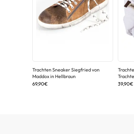
Kaiseralm in
Trachten Sneaker Siegfried von
Tracht
Maddox in Hellbraun
Trachte
69,90€
39,90€