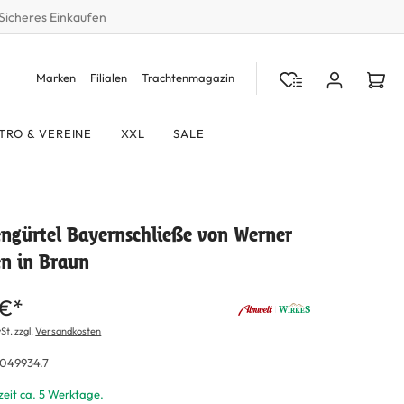
Sicheres Einkaufen
Marken
Filialen
Trachtenmagazin
TRO & VEREINE
XXL
SALE
engürtel Bayernschließe von Werner
en in Braun
 €*
St. zzgl.
Versandkosten
049934.7
zeit ca. 5 Werktage.