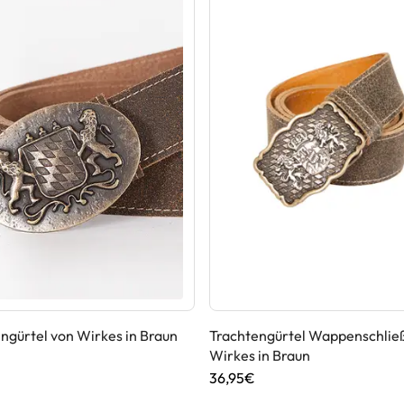
ngürtel von Wirkes in Braun
Trachtengürtel Wappenschlie
Wirkes in Braun
36,95€