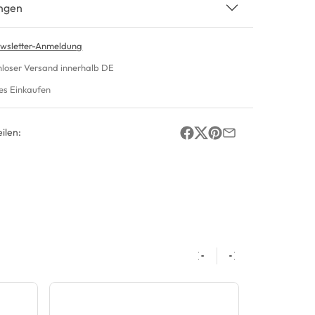
ngen
wsletter-Anmeldung
nloser Versand innerhalb DE
es Einkaufen
ilen: