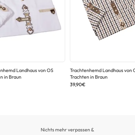
enhemd Landhaus von OS
Trachtenhemd Landhaus von 
n in Braun
Trachten in Braun
39,90€
Nichts mehr verpassen &