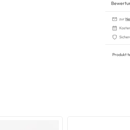
Bewertu
zur
Ne
Koste
Sicher
Produkt te