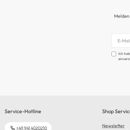
Melden 
Newsl
Ich hab
einvers
Service-Hotline
Shop Servic
Newsletter
+49 941 4020210