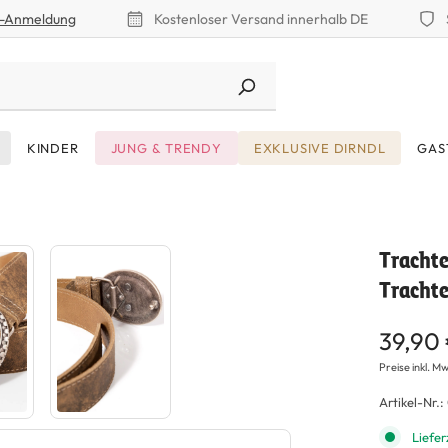
r-Anmeldung
Kostenloser Versand innerhalb DE
KINDER
JUNG & TRENDY
EXKLUSIVE DIRNDL
GAS
Tracht
Tracht
39,90
Preise inkl. Mw
Artikel-Nr.:
Liefer