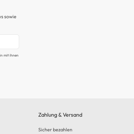
ws sowie
in mit ihnen
Zahlung & Versand
Sicher bezahlen