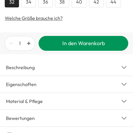
32
34
36
38
40
42
44
Welche Größe brauche ich?
In den Warenkorb
Beschreibung
Eigenschaften
Material & Pflege
Bewertungen