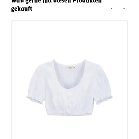
Wird gerne mit diesen Produkten
gekauft