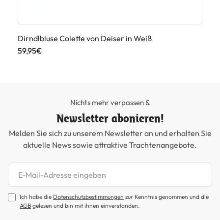
Dirndlbluse Colette von Deiser in Weiß
Di
59,95€
75
Nichts mehr verpassen &
Newsletter abonieren!
Melden Sie sich zu unserem Newsletter an und erhalten Sie
aktuelle News sowie attraktive Trachtenangebote.
Newsletter abonnieren
Ich habe die
Datenschutzbestimmungen
zur Kenntnis genommen und die
AGB
gelesen und bin mit ihnen einverstanden.