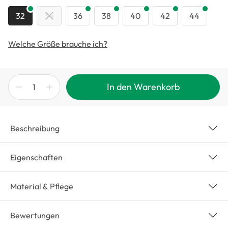
32
34
36
38
40
42
44
Welche Größe brauche ich?
In den Warenkorb
Beschreibung
Eigenschaften
Material & Pflege
Bewertungen