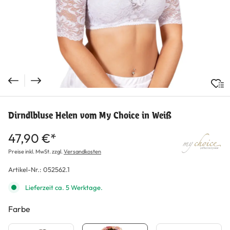
Dirndlbluse Helen vom My Choice in Weiß
47,90 €*
Preise inkl. MwSt. zzgl.
Versandkosten
Artikel-Nr.:
052562.1
Lieferzeit ca. 5 Werktage.
Farbe