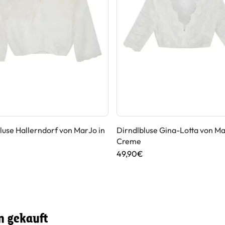
luse Hallerndorf von MarJo in
Dirndlbluse Gina-Lotta von Ma
Creme
49,90€
n gekauft