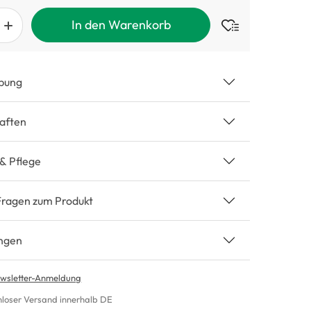
In den Warenkorb
bung
aften
 & Pflege
Fragen zum Produkt
ngen
wsletter-Anmeldung
nloser Versand innerhalb DE