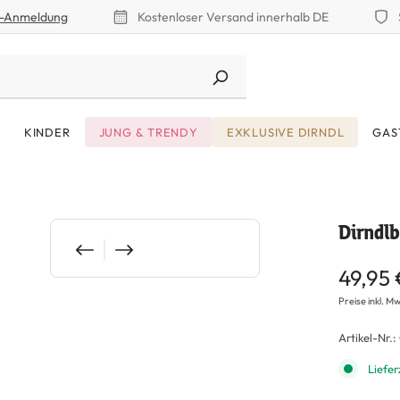
r-Anmeldung
Kostenloser Versand innerhalb DE
KINDER
JUNG & TRENDY
EXKLUSIVE DIRNDL
GAS
Dirndl
49,95
Preise inkl. Mw
Artikel-Nr.:
Liefer