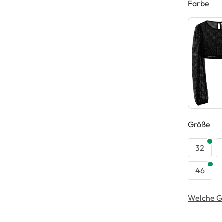
Farbe
au
Größe
32
46
Welche G