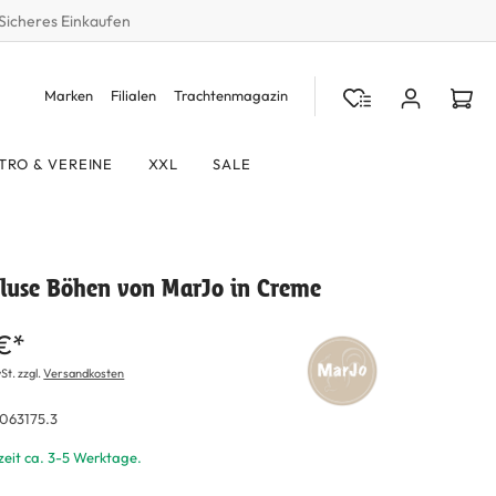
Sicheres Einkaufen
Marken
Filialen
Trachtenmagazin
TRO & VEREINE
XXL
SALE
bluse Böhen von MarJo in Creme
 €*
St. zzgl.
Versandkosten
063175.3
zeit ca. 3-5 Werktage.