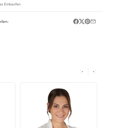
es Einkaufen
ilen: