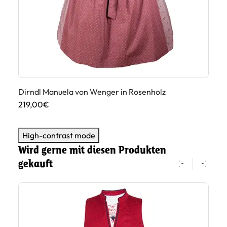
Dirndl Manuela von Wenger in Rosenholz
Di
219,00€
19
High-contrast mode
Wird gerne mit diesen Produkten
gekauft