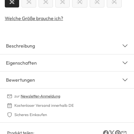
32
34
36
38
40
42
44
Welche Größe brauche ich?
Beschreibung
Eigenschaften
Bewertungen
zur
Newsletter-Anmeldung
Kostenloser Versand innerhalb DE
Sicheres Einkaufen
Produkt teilen: