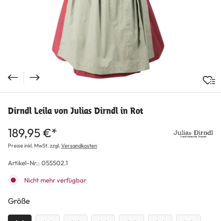
Dirndl Leila von Julias Dirndl in Rot
189,95 €*
Preise inkl. MwSt. zzgl.
Versandkosten
Artikel-Nr.:
055502.1
Nicht mehr verfügbar
auswählen
Größe