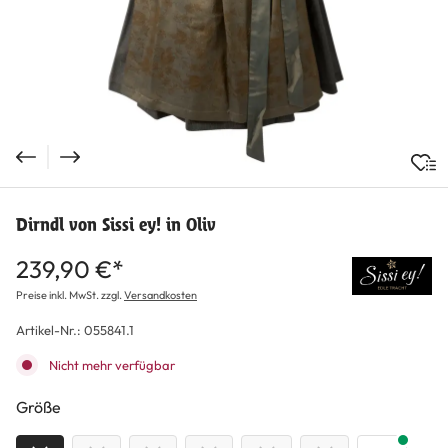
Dirndl von Sissi ey! in Oliv
239,90 €*
Preise inkl. MwSt. zzgl.
Versandkosten
Artikel-Nr.:
055841.1
Nicht mehr verfügbar
auswählen
Größe