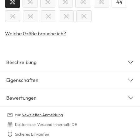
32
34
36
38
40
42
44
46
48
50
52
54
Welche Größe brauche ich?
Beschreibung
Eigenschaften
Bewertungen
zur
Newsletter-Anmeldung
Kostenloser Versand innerhalb DE
Sicheres Einkaufen