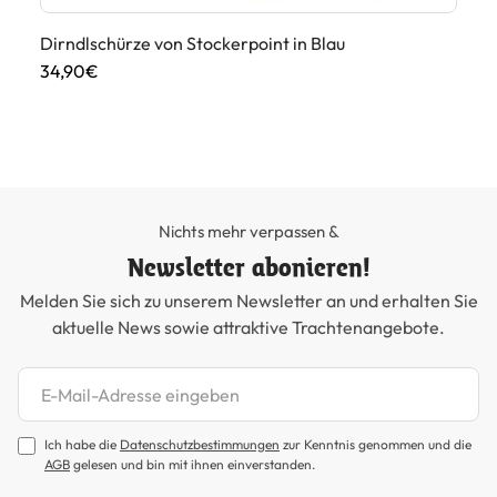
Dirndlschürze von Stockerpoint in Blau
Di
34,90€
45
Nichts mehr verpassen &
Newsletter abonieren!
Melden Sie sich zu unserem Newsletter an und erhalten Sie
aktuelle News sowie attraktive Trachtenangebote.
Newsletter abonnieren
Ich habe die
Datenschutzbestimmungen
zur Kenntnis genommen und die
AGB
gelesen und bin mit ihnen einverstanden.