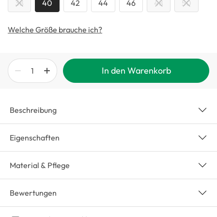
38
40
42
44
46
48
50
Welche Größe brauche ich?
In den Warenkorb
Beschreibung
Eigenschaften
Material & Pflege
Bewertungen