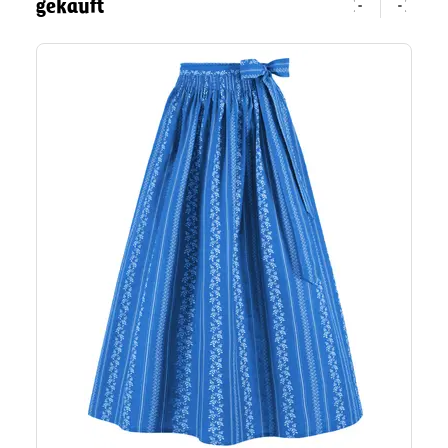
gekauft