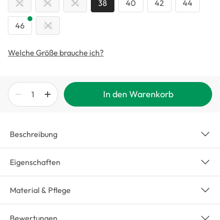
32
34
36
38
40
42
44
46
48
Welche Größe brauche ich?
In den Warenkorb
Beschreibung
Eigenschaften
Material & Pflege
Bewertungen