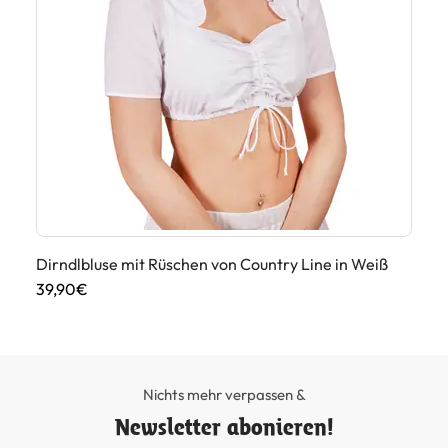
Dirndlbluse mit Rüschen von Country Line in Weiß
Di
39,90€
55
Nichts mehr verpassen &
Newsletter abonieren!