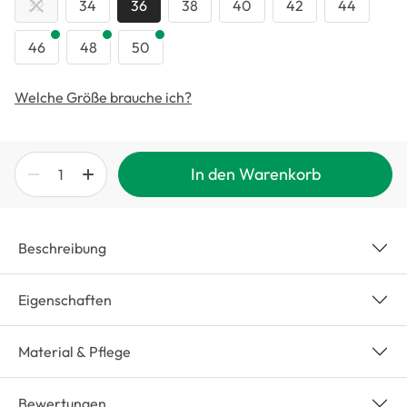
32
34
36
38
40
42
44
46
48
50
Welche Größe brauche ich?
In den Warenkorb
Beschreibung
Eigenschaften
Material & Pflege
Bewertungen