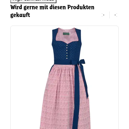
Wird gerne mit diesen Produkten
gekauft