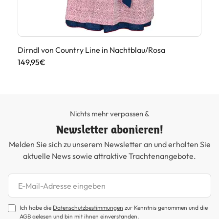
iß
Dirndl von Country Line in Nachtblau/Rosa
149,95€
79
Nichts mehr verpassen &
Newsletter abonieren!
Melden Sie sich zu unserem Newsletter an und erhalten Sie
aktuelle News sowie attraktive Trachtenangebote.
Newsletter abonnieren
Ich habe die
Datenschutzbestimmungen
zur Kenntnis genommen und die
AGB
gelesen und bin mit ihnen einverstanden.