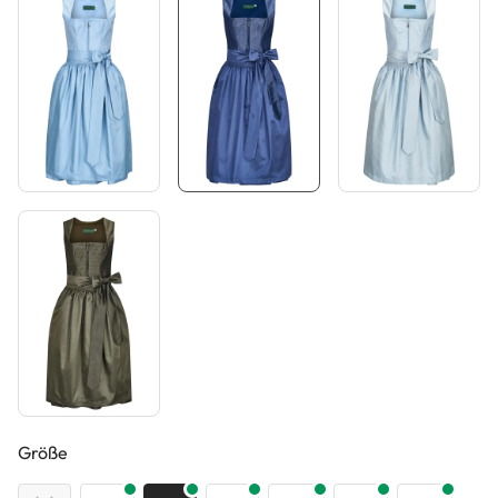
auswählen
Größe