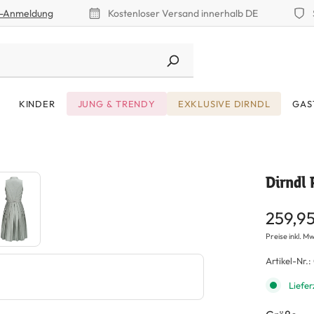
r-Anmeldung
Kostenloser Versand innerhalb DE
KINDER
JUNG & TRENDY
EXKLUSIVE DIRNDL
GAS
Dirndl 
259,9
Preise inkl. Mw
Artikel-Nr.:
Liefer