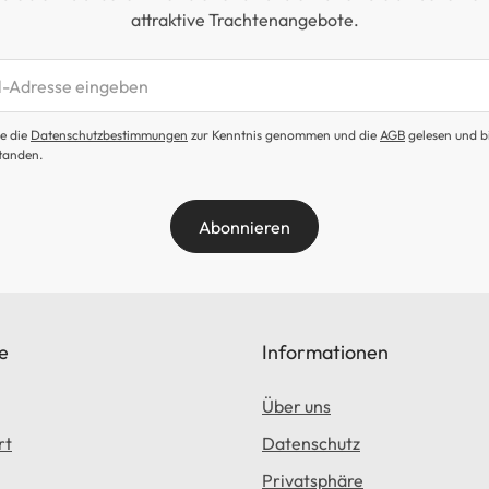
attraktive Trachtenangebote.
etter abonnieren
e die
Datenschutzbestimmungen
zur Kenntnis genommen und die
AGB
gelesen und b
tanden.
Abonnieren
e
Informationen
Über uns
rt
Datenschutz
Privatsphäre