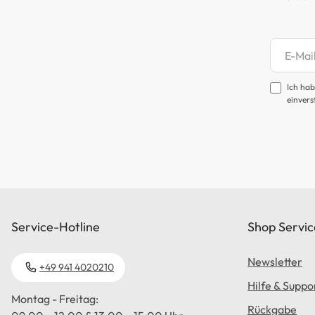
Newsl
Ich hab
einvers
Service-Hotline
Shop Servic
Newsletter
+49 941 4020210
Hilfe & Suppo
Montag - Freitag:
Rückgabe