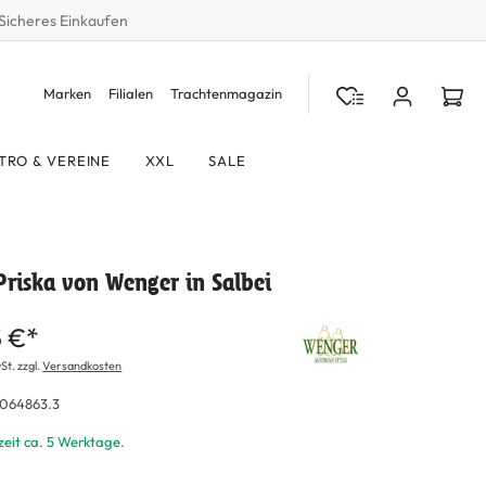
Sicheres Einkaufen
Marken
Filialen
Trachtenmagazin
TRO & VEREINE
XXL
SALE
Priska von Wenger in Salbei
5 €*
St. zzgl.
Versandkosten
064863.3
zeit ca. 5 Werktage.