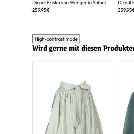
ger in Rot
Dirndl Priska von Wenger in Salbei
Dirndl 
259,95€
259,95
High-contrast mode
Wird gerne mit diesen Produkte