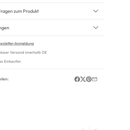
Fragen zum Produkt
ngen
wsletter-Anmeldung
nloser Versand innerhalb DE
es Einkaufen
ilen: