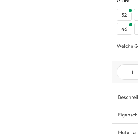
au
Größe
32
46
Welche G
Beschrei
Eigensch
Material