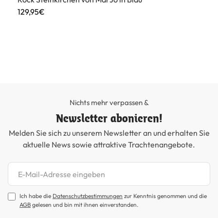
129,95€
Di
15
Nichts mehr verpassen &
Newsletter abonieren!
Melden Sie sich zu unserem Newsletter an und erhalten Sie
aktuelle News sowie attraktive Trachtenangebote.
Newsletter abonnieren
Ich habe die
Datenschutzbestimmungen
zur Kenntnis genommen und die
AGB
gelesen und bin mit ihnen einverstanden.