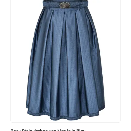
Rock Steinkirchen von MarJo in Blau