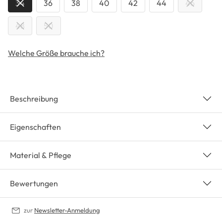
34
36
38
40
42
44
46
48
50
Welche Größe brauche ich?
Beschreibung
Eigenschaften
Material & Pflege
Bewertungen
zur
Newsletter-Anmeldung