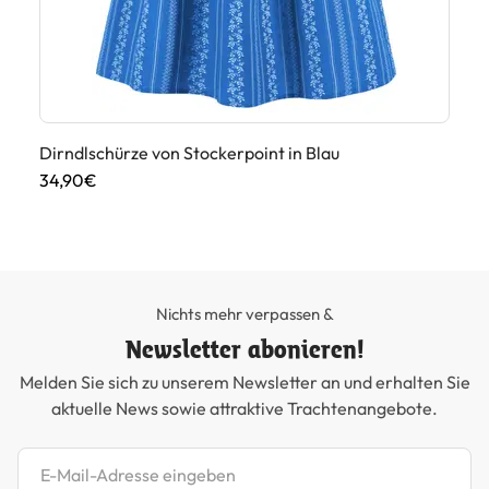
Di
39
Dirndlschürze von Stockerpoint in Blau
34,90€
Nichts mehr verpassen &
Newsletter abonieren!
Melden Sie sich zu unserem Newsletter an und erhalten Sie
aktuelle News sowie attraktive Trachtenangebote.
Newsletter abonnieren