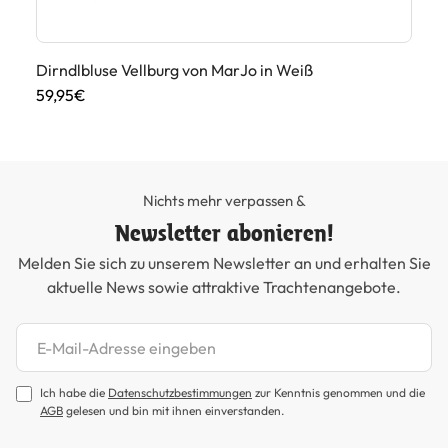
Dirndlbluse Vellburg von MarJo in Weiß
Di
59,95€
49
Nichts mehr verpassen &
Newsletter abonieren!
Melden Sie sich zu unserem Newsletter an und erhalten Sie
aktuelle News sowie attraktive Trachtenangebote.
Newsletter abonnieren
Ich habe die
Datenschutzbestimmungen
zur Kenntnis genommen und die
AGB
gelesen und bin mit ihnen einverstanden.