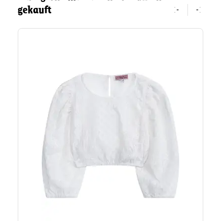
gekauft