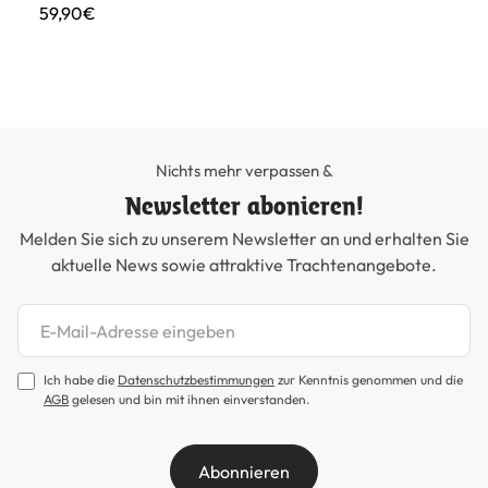
Tr
59,90€
Bl
99
Nichts mehr verpassen &
Newsletter abonieren!
Melden Sie sich zu unserem Newsletter an und erhalten Sie
aktuelle News sowie attraktive Trachtenangebote.
Newsletter abonnieren
Ich habe die
Datenschutzbestimmungen
zur Kenntnis genommen und die
AGB
gelesen und bin mit ihnen einverstanden.
Abonnieren