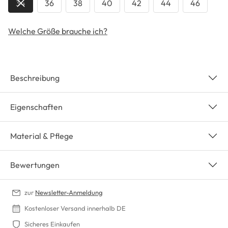
34
36
38
40
42
44
46
Welche Größe brauche ich?
Beschreibung
Eigenschaften
Material & Pflege
Bewertungen
zur
Newsletter-Anmeldung
Kostenloser Versand innerhalb DE
Sicheres Einkaufen