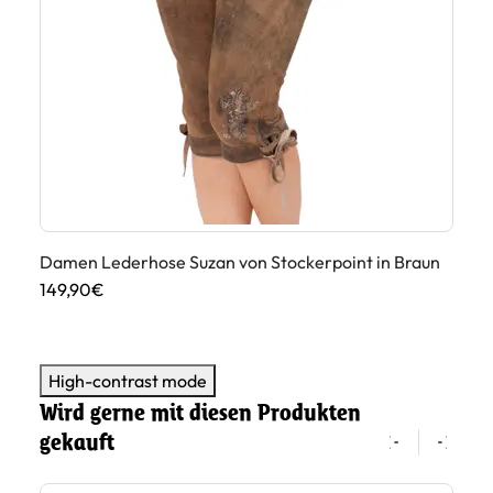
Damen Lederhose Suzan von Stockerpoint in Braun
Da
149,90€
13
High-contrast mode
Wird gerne mit diesen Produkten
gekauft