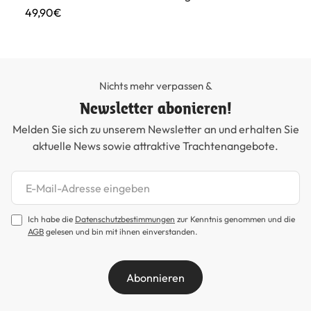
49,90€
25
Nichts mehr verpassen &
Newsletter abonieren!
Melden Sie sich zu unserem Newsletter an und erhalten Sie
aktuelle News sowie attraktive Trachtenangebote.
Newsletter abonnieren
Ich habe die
Datenschutzbestimmungen
zur Kenntnis genommen und die
AGB
gelesen und bin mit ihnen einverstanden.
Abonnieren