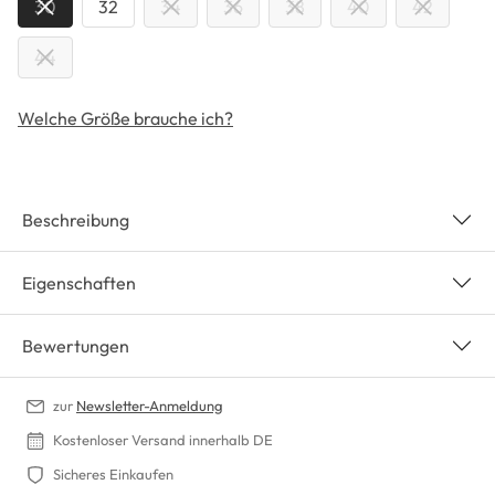
30
32
34
36
38
40
42
44
Welche Größe brauche ich?
Beschreibung
Eigenschaften
Bewertungen
zur
Newsletter-Anmeldung
Kostenloser Versand innerhalb DE
Sicheres Einkaufen