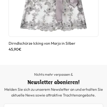
Dirndlschürze Icking von Marjo in Silber
Di
45,90€
45
Nichts mehr verpassen &
Newsletter abonieren!
Melden Sie sich zu unserem Newsletter an und erhalten Sie
aktuelle News sowie attraktive Trachtenangebote.