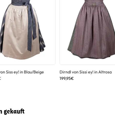
von Siss ey! in Blau/Beige
Dirndl von Sissi ey! in Altrosa
€
199,95€
n gekauft