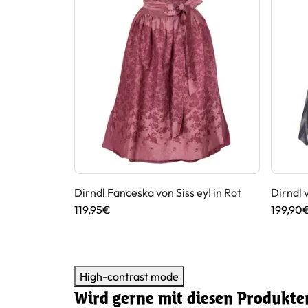
Dirndl Fanceska von Siss ey! in Rot
Dirndl 
119,95€
199,90
High-contrast mode
Wird gerne mit diesen Produkte