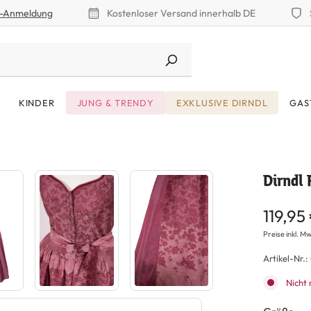
r-Anmeldung
Kostenloser Versand innerhalb DE
KINDER
JUNG & TRENDY
EXKLUSIVE DIRNDL
GAS
Dirndl 
119,95
Preise inkl. Mw
Artikel-Nr.:
Nicht