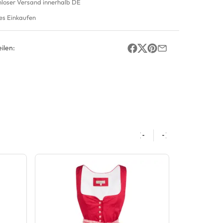
nloser Versand innerhalb DE
es Einkaufen
ilen: