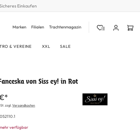
Sicheres Einkaufen
Marken
Filialen
Trachtenmagazin
TRO & VEREINE
XXL
SALE
Fanceska von Siss ey! in Rot
 €*
St. zzgl.
Versandkosten
052110.1
 mehr verfügbar