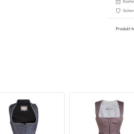
Koste
Sicher
Produkt te