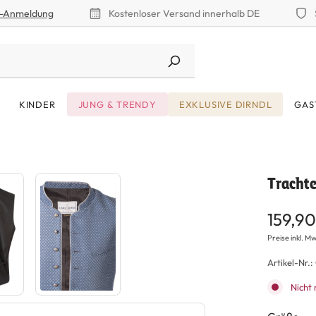
r-Anmeldung
Kostenloser Versand innerhalb DE
KINDER
JUNG & TRENDY
EXKLUSIVE DIRNDL
GAS
Trachte
159,90
Preise inkl. Mw
Artikel-Nr.:
Nicht