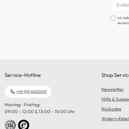
Newsl
Ich hab
einvers
Service-Hotline
Shop Servic
Newsletter
+49 941 4020210
Hilfe & Suppo
Montag - Freitag:
Rückgabe
09:00 – 12:00 & 13:00 – 15:00 Uhr
Widerrufsbe