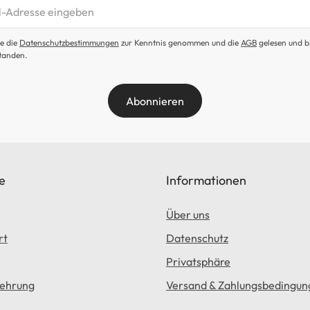
etter abonnieren
e die
Datenschutzbestimmungen
zur Kenntnis genommen und die
AGB
gelesen und b
tanden.
Abonnieren
e
Informationen
Über uns
rt
Datenschutz
Privatsphäre
lehrung
Versand & Zahlungsbedingun