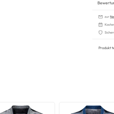
Bewertu
zur
Ne
Koste
Sicher
Produkt te