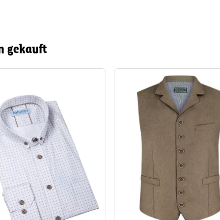
n gekauft