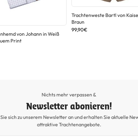
Trachtenweste Bartl von Kaise
Braun
99,90€
enhemd von Johann in Weiß
auem Print
Nichts mehr verpassen &
Newsletter abonieren!
Sie sich zu unserem Newsletter an und erhalten Sie aktuelle Ne
attraktive Trachtenangebote.