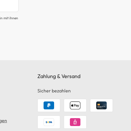
in mit ihnen
Zahlung & Versand
Sicher bezahlen
gen