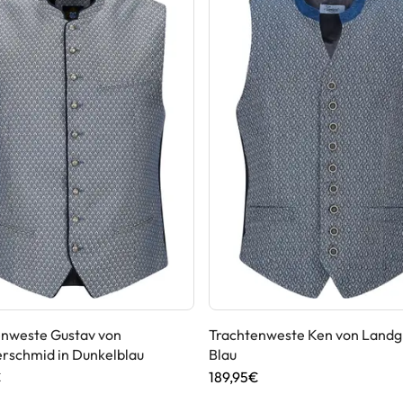
enweste Gustav von
Trachtenweste Ken von Landgr
schmid in Dunkelblau
Blau
€
189,95€