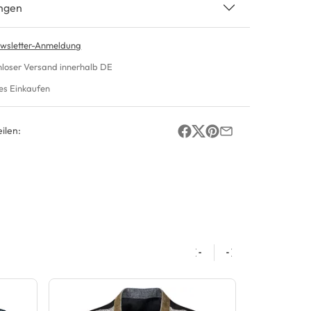
ngen
wsletter-Anmeldung
nloser Versand innerhalb DE
es Einkaufen
ilen: