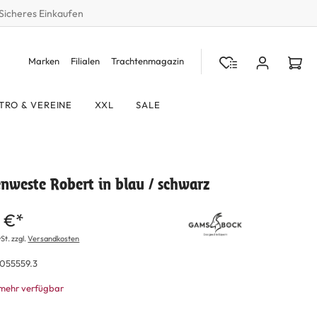
Sicheres Einkaufen
Marken
Filialen
Trachtenmagazin
TRO & VEREINE
XXL
SALE
nweste Robert in blau / schwarz
 €*
St. zzgl.
Versandkosten
055559.3
 mehr verfügbar