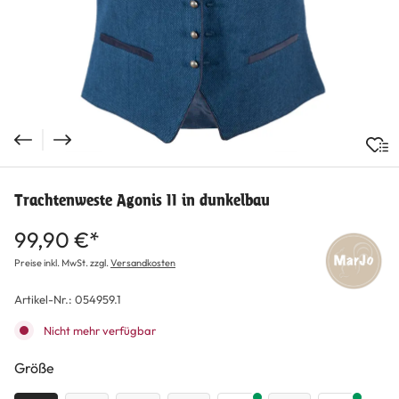
Trachtenweste Agonis II in dunkelbau
99,90 €*
Preise inkl. MwSt. zzgl.
Versandkosten
Artikel-Nr.:
054959.1
Nicht mehr verfügbar
auswählen
Größe