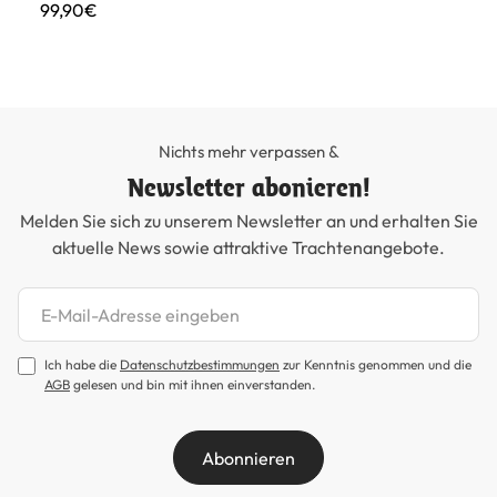
99,90€
89
Nichts mehr verpassen &
Newsletter abonieren!
Melden Sie sich zu unserem Newsletter an und erhalten Sie
aktuelle News sowie attraktive Trachtenangebote.
Newsletter abonnieren
Ich habe die
Datenschutzbestimmungen
zur Kenntnis genommen und die
AGB
gelesen und bin mit ihnen einverstanden.
Abonnieren