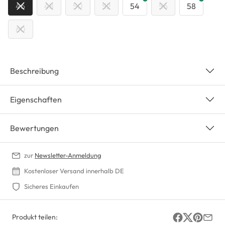
46
48
50
52
54
56
58
60
Beschreibung
Eigenschaften
Bewertungen
zur
Newsletter-Anmeldung
Kostenloser Versand innerhalb DE
Sicheres Einkaufen
Produkt teilen: