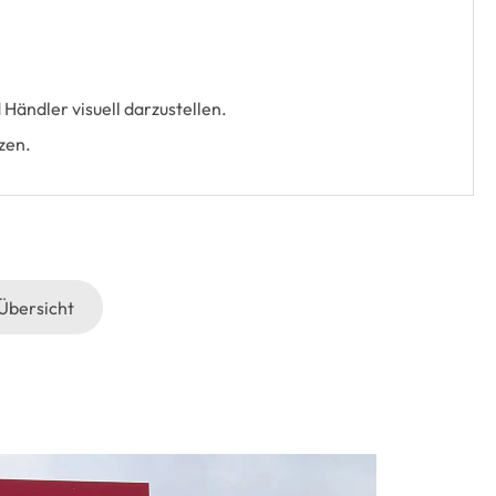
ändler visuell darzustellen.
zen.
Übersicht