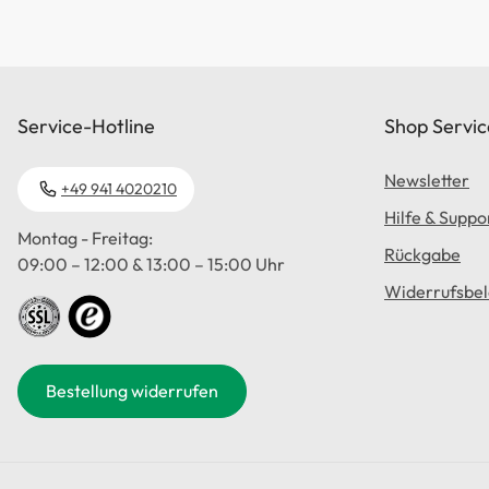
unterstr
eignet s
Trägerinn
Trachten
Service-Hotline
Shop Servic
Newsletter
+49 941 4020210
Hilfe & Suppo
Montag - Freitag:
Rückgabe
09:00 – 12:00 & 13:00 – 15:00 Uhr
Widerrufsbe
Bestellung widerrufen