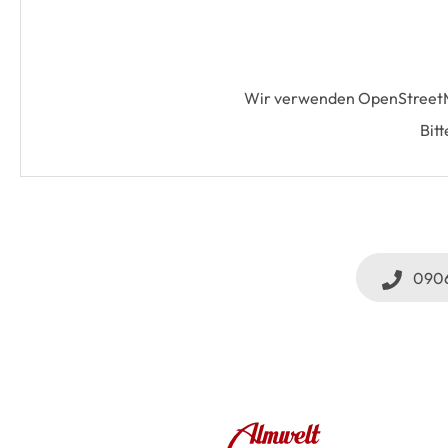
Wir verwenden OpenStreetMap
Bit
0906