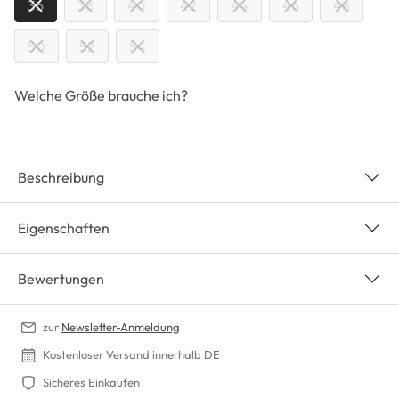
36
38
40
42
44
46
48
50
52
54
Welche Größe brauche ich?
Beschreibung
Eigenschaften
Bewertungen
zur
Newsletter-Anmeldung
Kostenloser Versand innerhalb DE
Sicheres Einkaufen