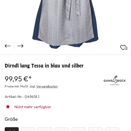
Dirndl lang Tessa in blau und silber
99,95 €*
Preise inkl. MwSt. zzgl.
Versandkosten
Artikel-Nr.:
049618.1
Nicht mehr verfügbar
auswählen
Größe