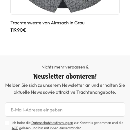
Trachtenweste von Almsach in Grau
Tr
119,90€
11
Nichts mehr verpassen &
Newsletter abonieren!
Melden Sie sich zu unserem Newsletter an und erhalten Sie
aktuelle News sowie attraktive Trachtenangebote.
Newsletter abonnieren
Ich habe die
Datenschutzbestimmungen
zur Kenntnis genommen und die
AGB
gelesen und bin mit ihnen einverstanden.