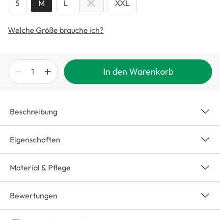
S
M
L
XL
XXL
Welche Größe brauche ich?
In den Warenkorb
Beschreibung
Eigenschaften
Material & Pflege
Bewertungen