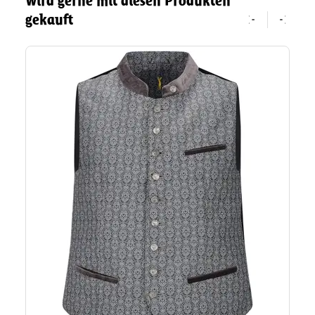
Wird gerne mit diesen Produkten
gekauft