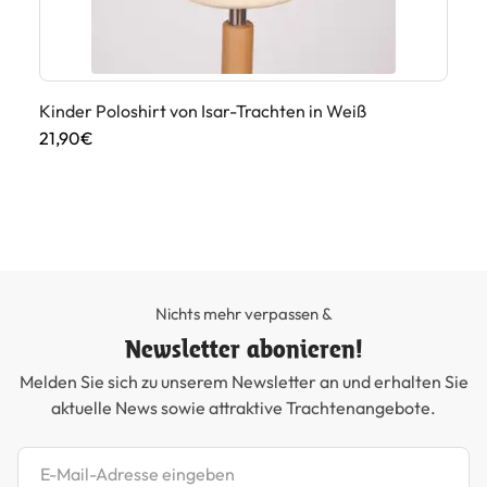
Kinder Poloshirt von Isar-Trachten in Weiß
Ki
21,90€
49
Nichts mehr verpassen &
Newsletter abonieren!
Melden Sie sich zu unserem Newsletter an und erhalten Sie
aktuelle News sowie attraktive Trachtenangebote.
Newsletter abonnieren