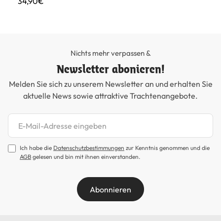
34,90€
45
Nichts mehr verpassen &
Newsletter abonieren!
Melden Sie sich zu unserem Newsletter an und erhalten Sie
aktuelle News sowie attraktive Trachtenangebote.
Newsletter abonnieren
Ich habe die
Datenschutzbestimmungen
zur Kenntnis genommen und die
AGB
gelesen und bin mit ihnen einverstanden.
Abonnieren