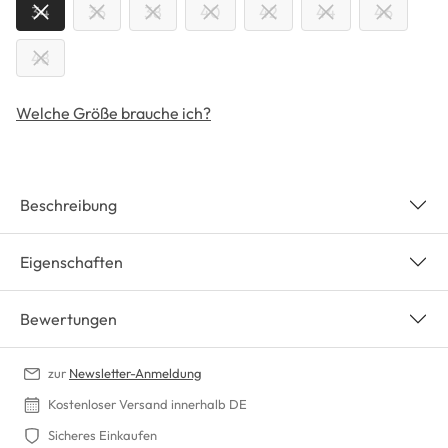
34
36
38
40
42
44
46
48
Welche Größe brauche ich?
Beschreibung
Eigenschaften
Bewertungen
zur
Newsletter-Anmeldung
Kostenloser Versand innerhalb DE
Sicheres Einkaufen