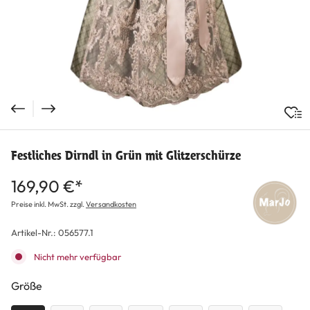
Festliches Dirndl in Grün mit Glitzerschürze
169,90 €*
Preise inkl. MwSt. zzgl.
Versandkosten
Artikel-Nr.:
056577.1
Nicht mehr verfügbar
auswählen
Größe