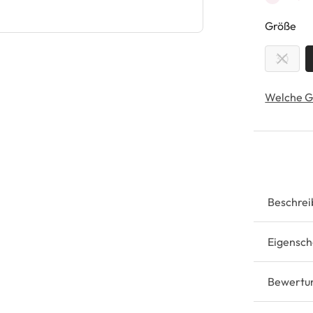
au
Größe
30
Welche G
Beschrei
Eigensch
Bewertu