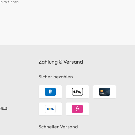
in mit ihnen
Zahlung & Versand
Sicher bezahlen
gen
Schneller Versand