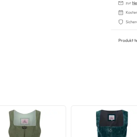
zur
Ne
Koste
Sicher
Produkt te