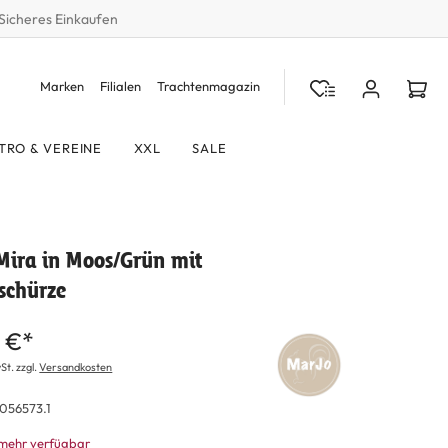
Sicheres Einkaufen
Marken
Filialen
Trachtenmagazin
TRO & VEREINE
XXL
SALE
Mira in Moos/Grün mit
schürze
 €*
St. zzgl.
Versandkosten
056573.1
 mehr verfügbar