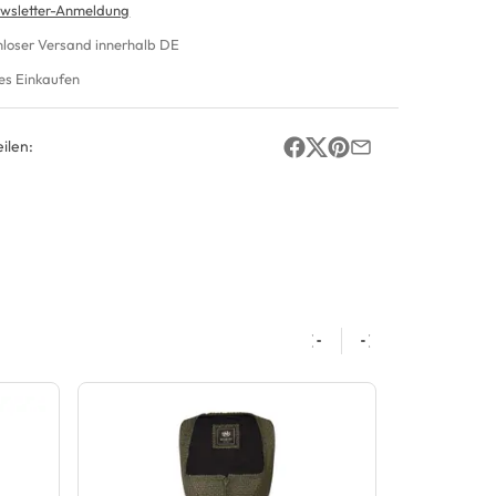
wsletter-Anmeldung
nloser Versand innerhalb DE
es Einkaufen
ilen: