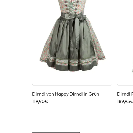
n
Dirndl von Happy Dirndl in Grün
Dirndl 
119,90€
189,95