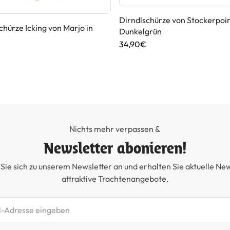
Dirndlschürze von Stockerpoin
chürze Icking von Marjo in
Dunkelgrün
34,90€
Nichts mehr verpassen &
Newsletter abonieren!
Sie sich zu unserem Newsletter an und erhalten Sie aktuelle Ne
attraktive Trachtenangebote.
etter abonnieren