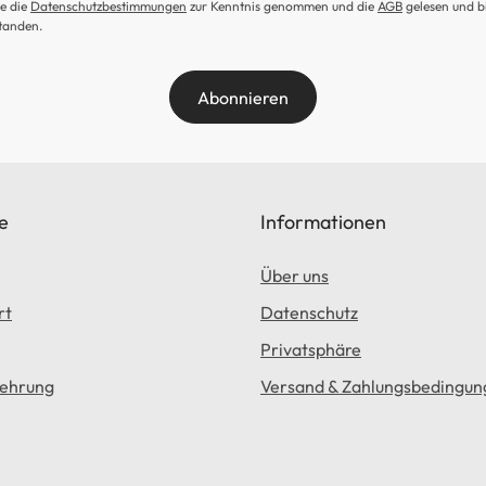
e die
Datenschutzbestimmungen
zur Kenntnis genommen und die
AGB
gelesen und b
tanden.
Abonnieren
e
Informationen
Über uns
rt
Datenschutz
Privatsphäre
lehrung
Versand & Zahlungsbedingun