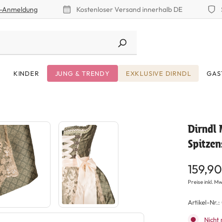
r-Anmeldung
Kostenloser Versand innerhalb DE
KINDER
JUNG & TRENDY
EXKLUSIVE DIRNDL
GAS
Dirndl 
Spitzen
159,90
Preise inkl. Mw
Artikel-Nr.:
Nicht