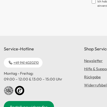
Ich hab
einvers
Service-Hotline
Shop Servic
Newsletter
+49 941 4020210
Hilfe & Suppo
Montag - Freitag:
Rückgabe
09:00 – 12:00 & 13:00 – 15:00 Uhr
Widerrufsbe
Bestellung widerrufen