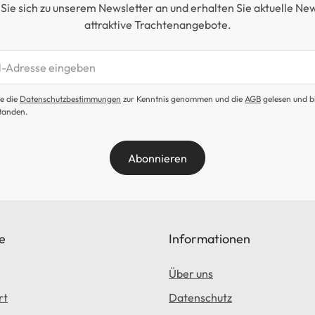
Sie sich zu unserem Newsletter an und erhalten Sie aktuelle Ne
attraktive Trachtenangebote.
etter abonnieren
e die
Datenschutzbestimmungen
zur Kenntnis genommen und die
AGB
gelesen und b
tanden.
Abonnieren
e
Informationen
Über uns
rt
Datenschutz