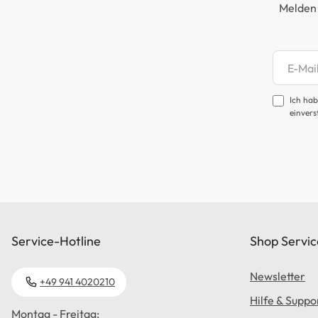
Melden 
Newsl
Ich hab
einvers
Service-Hotline
Shop Servic
Newsletter
+49 941 4020210
Hilfe & Suppo
Montag - Freitag: