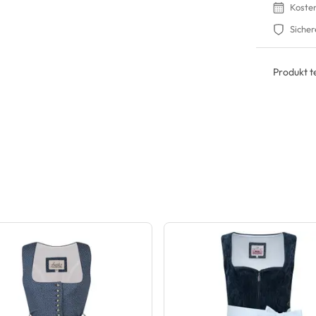
Koste
Sicher
Produkt te