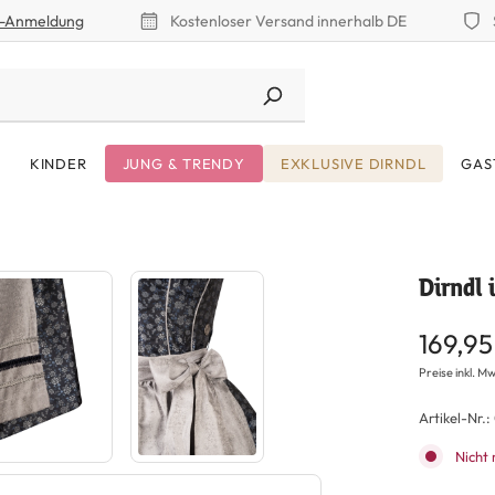
r-Anmeldung
Kostenloser Versand innerhalb DE
KINDER
JUNG & TRENDY
EXKLUSIVE DIRNDL
GAS
Dirndl 
169,95
Preise inkl. Mw
Artikel-Nr.:
Nicht