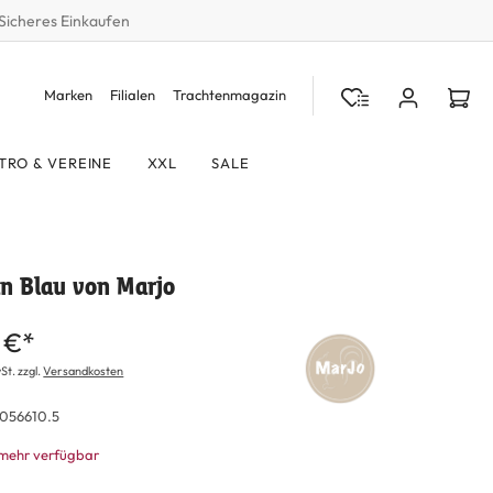
Sicheres Einkaufen
Marken
Filialen
Trachtenmagazin
TRO & VEREINE
XXL
SALE
in Blau von Marjo
 €*
St. zzgl.
Versandkosten
056610.5
 mehr verfügbar