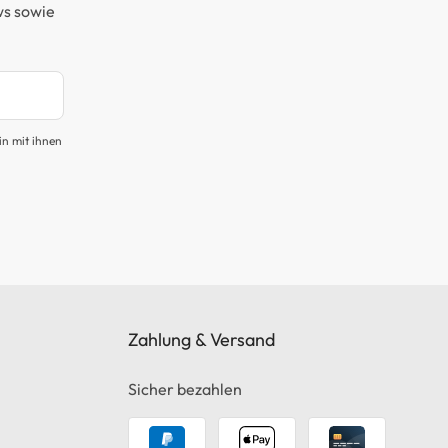
ws sowie
in mit ihnen
Zahlung & Versand
Sicher bezahlen