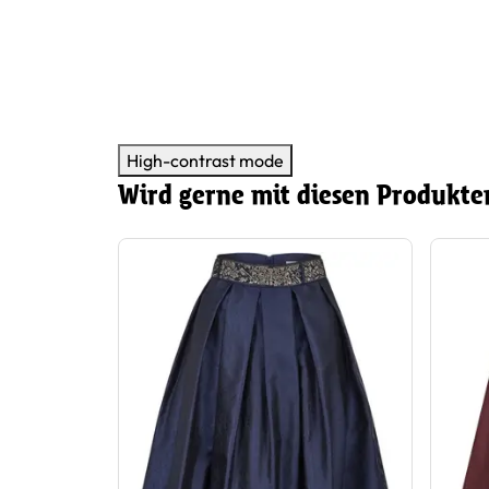
arJo in
High-contrast mode
Wird gerne mit diesen Produkte