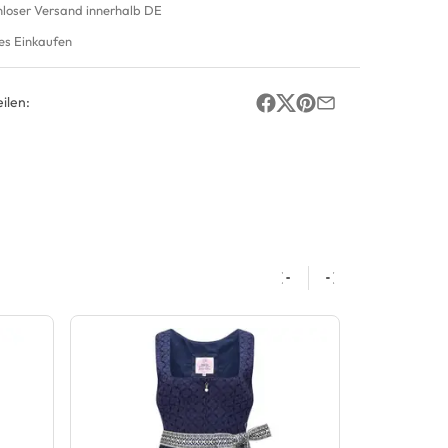
nloser Versand innerhalb DE
es Einkaufen
ilen: