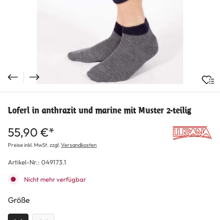
Loferl in anthrazit und marine mit Muster 2-teilig
55,90 €*
Preise inkl. MwSt. zzgl.
Versandkosten
Artikel-Nr.:
049173.1
Nicht mehr verfügbar
auswählen
Größe