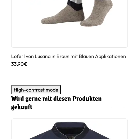
Loferl von Lusana in Braun mit Blauen Applikationen
Lo
Ap
33,90€
33
High-contrast mode
Wird gerne mit diesen Produkten
gekauft