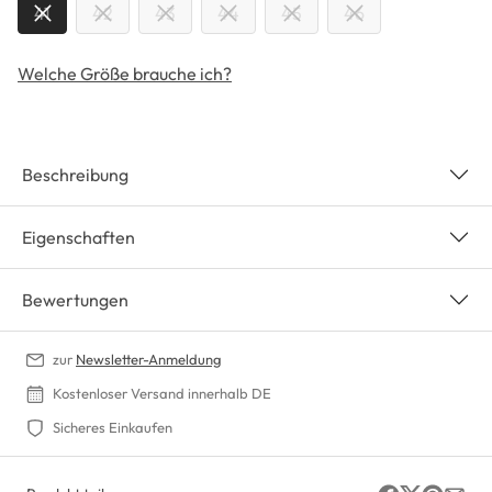
41
42
43
44
45
46
Welche Größe brauche ich?
Beschreibung
Eigenschaften
Bewertungen
zur
Newsletter-Anmeldung
Kostenloser Versand innerhalb DE
Sicheres Einkaufen