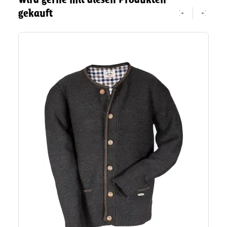
gekauft