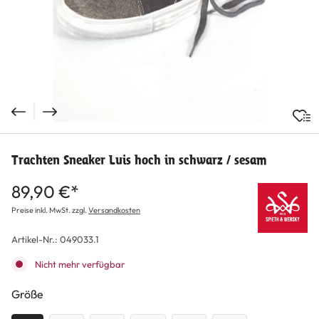
Trachten Sneaker Luis hoch in schwarz / sesam
89,90 €*
Preise inkl. MwSt. zzgl.
Versandkosten
Artikel-Nr.:
049033.1
Nicht mehr verfügbar
auswählen
Größe