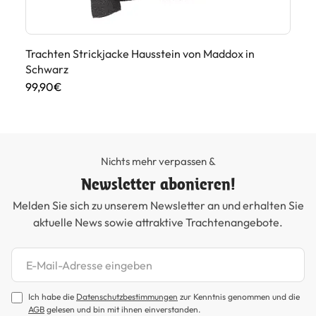
it
Trachten Strickjacke Hausstein von Maddox in
Tr
Schwarz
59
99,90€
Nichts mehr verpassen &
Newsletter abonieren!
Melden Sie sich zu unserem Newsletter an und erhalten Sie
aktuelle News sowie attraktive Trachtenangebote.
Newsletter abonnieren
Ich habe die
Datenschutzbestimmungen
zur Kenntnis genommen und die
AGB
gelesen und bin mit ihnen einverstanden.