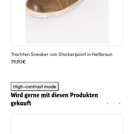
Trachten Sneaker von Stockerpoint in Hellbraun
Tr
79,90€
69
High-contrast mode
Wird gerne mit diesen Produkten
gekauft