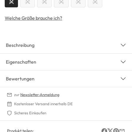
41
42
43
44
45
46
Welche Größe brauche ich?
Beschreibung
Eigenschaften
Bewertungen
zur
Newsletter-Anmeldung
Kostenloser Versand innerhalb DE
Sicheres Einkaufen
Produkt teilen: