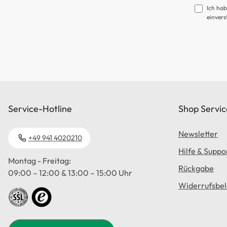
Ich hab
einvers
Service-Hotline
Shop Servic
Newsletter
+49 941 4020210
Hilfe & Suppo
Montag - Freitag:
Rückgabe
09:00 – 12:00 & 13:00 – 15:00 Uhr
Widerrufsbe