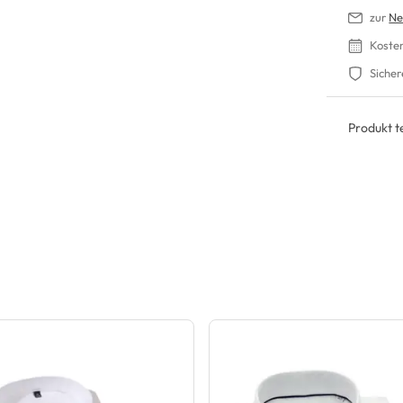
zur
Ne
Koste
Sicher
Produkt te