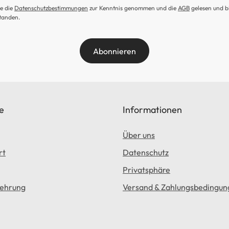
e die
Datenschutzbestimmungen
zur Kenntnis genommen und die
AGB
gelesen und b
tanden.
Abonnieren
e
Informationen
Über uns
rt
Datenschutz
Privatsphäre
lehrung
Versand & Zahlungsbedingun