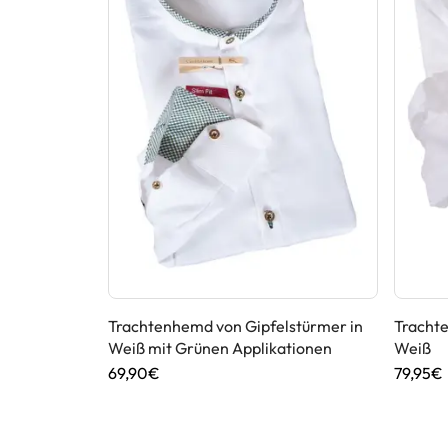
stürmer in
Trachtenhemd von Gipfelstürmer in
Tracht
Weiß mit Grünen Applikationen
Weiß
69,90€
79,95€