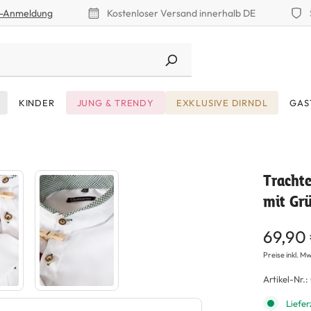
r-Anmeldung
Kostenloser Versand innerhalb DE
KINDER
JUNG & TRENDY
EXKLUSIVE DIRNDL
GAS
Tracht
mit Gr
69,90
Preise inkl. Mw
Artikel-Nr.:
Liefer