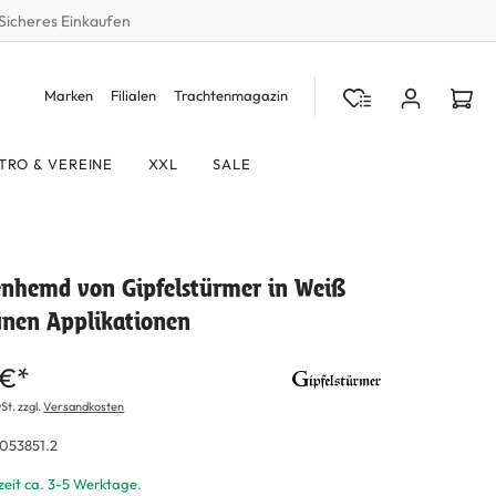
Sicheres Einkaufen
Marken
Filialen
Trachtenmagazin
TRO & VEREINE
XXL
SALE
enhemd von Gipfelstürmer in Weiß
ünen Applikationen
 €*
St. zzgl.
Versandkosten
053851.2
zeit ca. 3-5 Werktage.