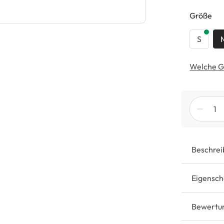
au
Größe
S
Welche G
Beschrei
Eigensch
Bewertu