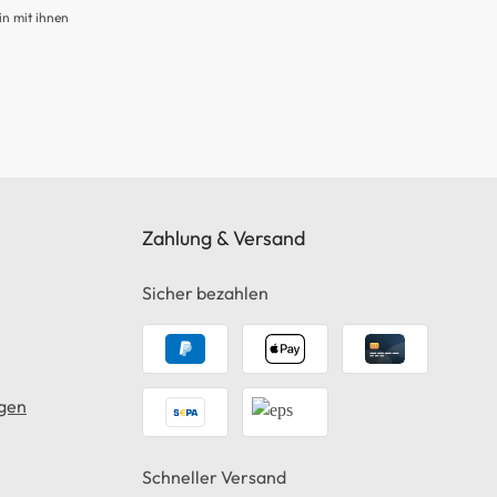
in mit ihnen
Zahlung & Versand
Sicher bezahlen
gen
Schneller Versand