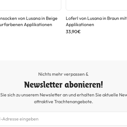
nsocken von Lusana in Beige
Loferl von Lusana in Braun mi
urfarbenen Applikationen
Applikationen
33,90€
Nichts mehr verpassen &
Newsletter abonieren!
Sie sich zu unserem Newsletter an und erhalten Sie aktuelle Ne
attraktive Trachtenangebote.
etter abonnieren