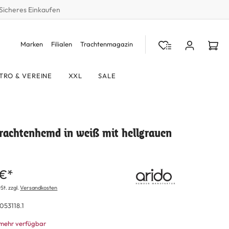
Sicheres Einkaufen
Marken
Filialen
Trachtenmagazin
TRO & VEREINE
XXL
SALE
Trachtenhemd in weiß mit hellgrauen
 €*
St. zzgl.
Versandkosten
053118.1
 mehr verfügbar