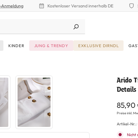
r-Anmeldung
Kostenloser Versand innerhalb DE
KINDER
JUNG & TRENDY
EXKLUSIVE DIRNDL
GAS
Arido 
Details
85,90
Preise inkl. Mw
Artikel-Nr.:
Nicht