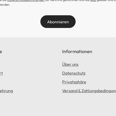
tanden.
Abonnieren
e
Informationen
Über uns
rt
Datenschutz
Privatsphäre
lehrung
Versand & Zahlungsbedingun