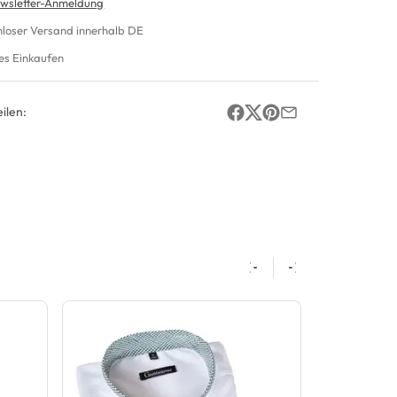
wsletter-Anmeldung
nloser Versand innerhalb DE
es Einkaufen
ilen: