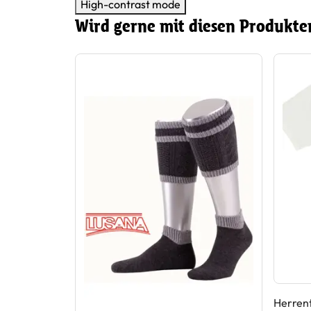
High-contrast mode
Wird gerne mit diesen Produkte
Herrent