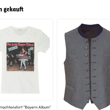
n gekauft
rachtenshirt "Bayern Album"