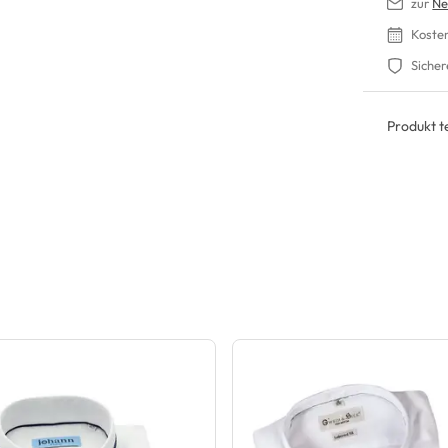
zur
Ne
Koste
Sicher
Produkt te