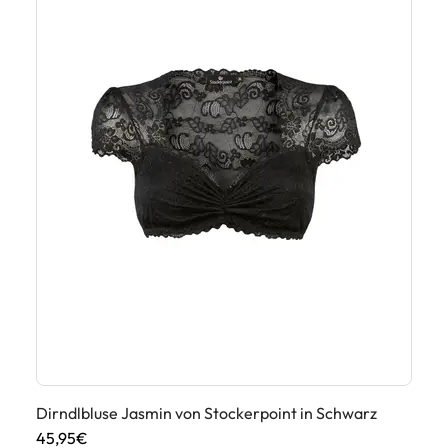
Dirndlbluse Jasmin von Stockerpoint in Schwarz
Ga
45,95€