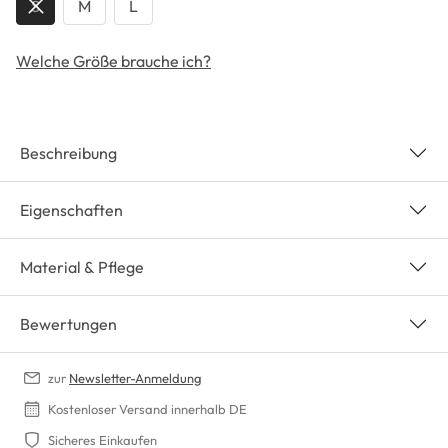
S
M
L
Welche Größe brauche ich?
Beschreibung
Eigenschaften
Material & Pflege
Bewertungen
zur
Newsletter-Anmeldung
Kostenloser Versand innerhalb DE
Sicheres Einkaufen