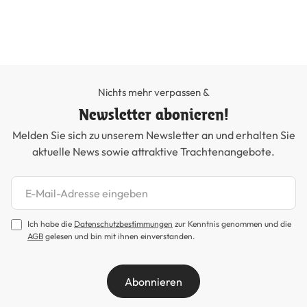
99
Nichts mehr verpassen &
Newsletter abonieren!
Melden Sie sich zu unserem Newsletter an und erhalten Sie
aktuelle News sowie attraktive Trachtenangebote.
Newsletter abonnieren
Ich habe die
Datenschutzbestimmungen
zur Kenntnis genommen und die
AGB
gelesen und bin mit ihnen einverstanden.
Abonnieren