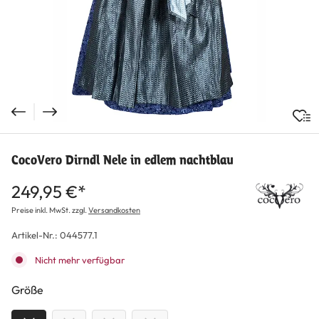
CocoVero Dirndl Nele in edlem nachtblau
249,95 €*
Preise inkl. MwSt. zzgl.
Versandkosten
Artikel-Nr.:
044577.1
Nicht mehr verfügbar
auswählen
Größe