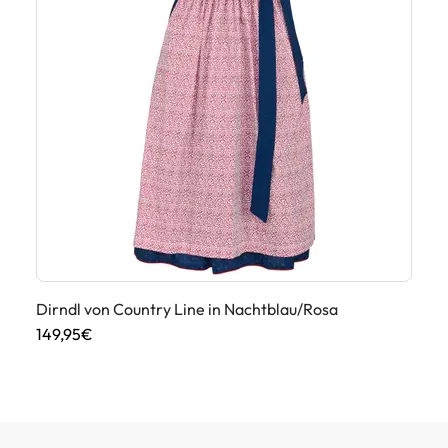
Dirndl von Country Line in Nachtblau/Rosa
Tr
149,95€
29