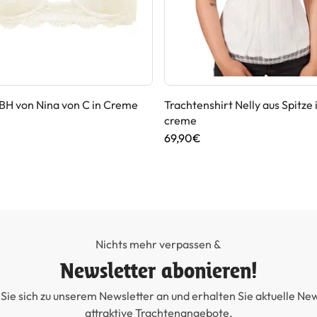
BH von Nina von C in Creme
Trachtenshirt Nelly aus Spitze 
creme
69,90€
Nichts mehr verpassen &
Newsletter abonieren!
Sie sich zu unserem Newsletter an und erhalten Sie aktuelle Ne
attraktive Trachtenangebote.