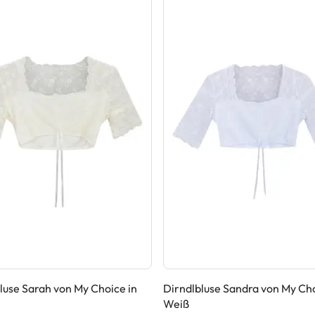
luse Sarah von My Choice in
Dirndlbluse Sandra von My Cho
Weiß