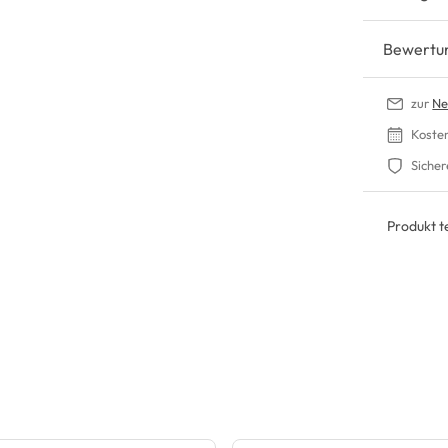
Bewertu
zur
Ne
Koste
Sicher
Produkt te