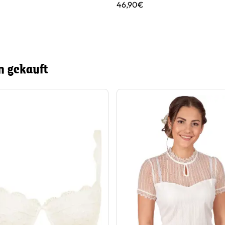
46,90€
n gekauft