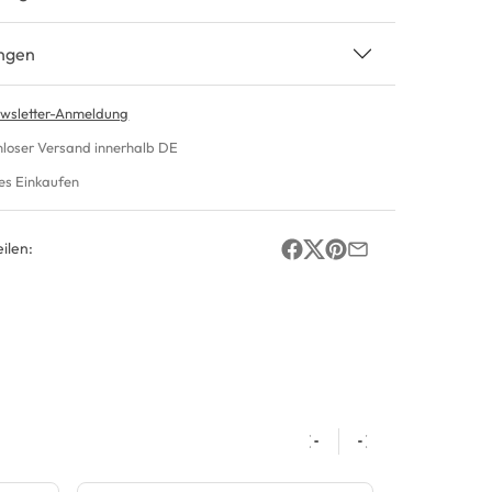
ngen
wsletter-Anmeldung
nloser Versand innerhalb DE
es Einkaufen
ilen: