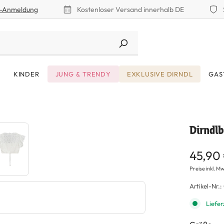
r-Anmeldung
Kostenloser Versand innerhalb DE
KINDER
JUNG & TRENDY
EXKLUSIVE DIRNDL
GAS
Dirndlb
45,90
Preise inkl. Mw
Artikel-Nr.:
Liefer