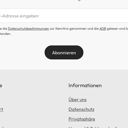
etter abonnieren
e die
Datenschutzbestimmungen
zur Kenntnis genommen und die
AGB
gelesen und b
tanden.
Abonnieren
e
Informationen
Über uns
rt
Datenschutz
Privatsphäre