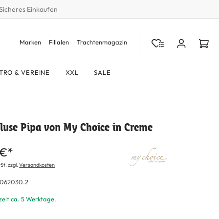
Sicheres Einkaufen
Marken
Filialen
Trachtenmagazin
TRO & VEREINE
XXL
SALE
luse Pipa von My Choice in Creme
 €*
St. zzgl.
Versandkosten
062030.2
zeit ca. 5 Werktage.