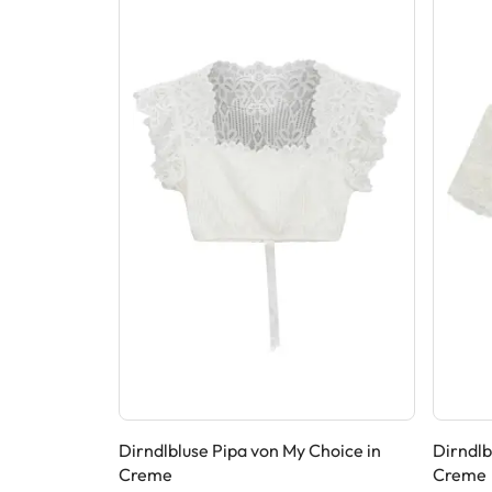
von Marjo in
Dirndlbluse Pipa von My Choice in
Dirndlb
Creme
Creme