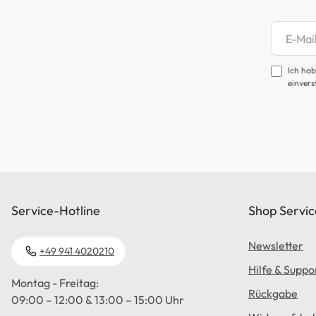
Newsl
Ich hab
einvers
Service-Hotline
Shop Servic
Newsletter
+49 941 4020210
Hilfe & Suppo
Montag - Freitag:
Rückgabe
09:00 – 12:00 & 13:00 – 15:00 Uhr