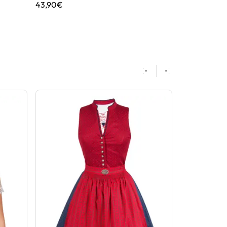
43,90€
46,90€