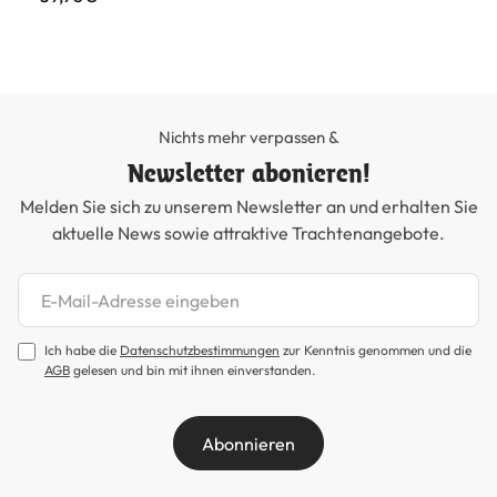
11
Nichts mehr verpassen &
Newsletter abonieren!
Melden Sie sich zu unserem Newsletter an und erhalten Sie
aktuelle News sowie attraktive Trachtenangebote.
Newsletter abonnieren
Ich habe die
Datenschutzbestimmungen
zur Kenntnis genommen und die
AGB
gelesen und bin mit ihnen einverstanden.
Abonnieren