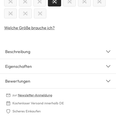
34
36
38
40
42
44
46
48
50
52
Welche Größe brauche ich?
Beschreibung
Eigenschaften
Bewertungen
zur
Newsletter-Anmeldung
Kostenloser Versand innerhalb DE
Sicheres Einkaufen