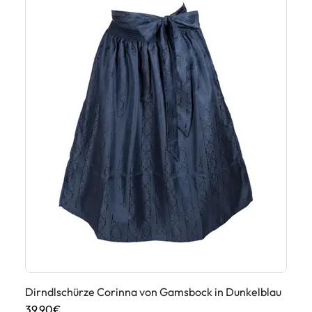
Dirndlschürze Corinna von Gamsbock in Dunkelblau
Mi
ho
39,90€