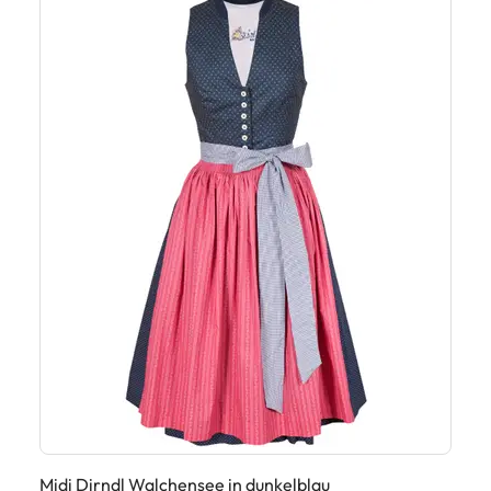
Midi Dirndl Walchensee in dunkelblau
Di