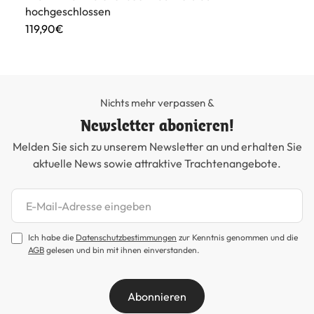
hochgeschlossen
39
119,90€
Nichts mehr verpassen &
Newsletter abonieren!
Melden Sie sich zu unserem Newsletter an und erhalten Sie
aktuelle News sowie attraktive Trachtenangebote.
Newsletter abonnieren
Ich habe die
Datenschutzbestimmungen
zur Kenntnis genommen und die
AGB
gelesen und bin mit ihnen einverstanden.
Abonnieren