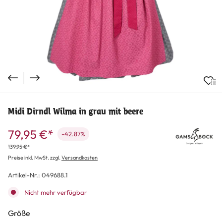
Midi Dirndl Wilma in grau mit beere
79,95 €*
-42.87%
139,95 €*
Preise inkl. MwSt. zzgl.
Versandkosten
Artikel-Nr.:
049688.1
Nicht mehr verfügbar
auswählen
Größe