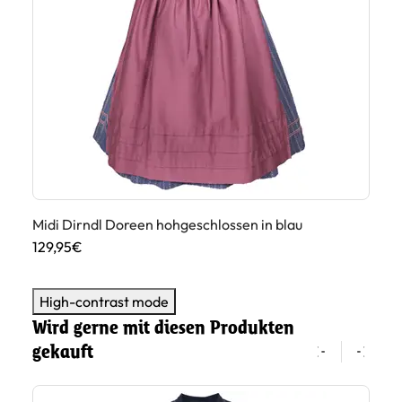
Midi Dirndl Doreen hohgeschlossen in blau
Di
129,95€
14
High-contrast mode
Wird gerne mit diesen Produkten
gekauft