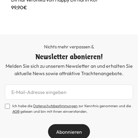
99,90€
45
Nichts mehr verpassen &
Newsletter abonieren!
Melden Sie sich zu unserem Newsletter an und erhalten Sie
aktuelle News sowie attraktive Trachtenangebote.
Newsletter abonnieren
Ich habe die
Datenschutzbestimmungen
zur Kenntnis genommen und die
AGB
gelesen und bin mit ihnen einverstanden.
Abonnieren