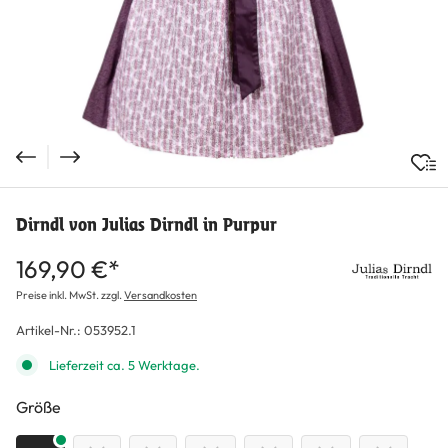
Dirndl von Julias Dirndl in Purpur
169,90 €*
Preise inkl. MwSt. zzgl.
Versandkosten
Artikel-Nr.:
053952.1
Lieferzeit ca. 5 Werktage.
auswählen
Größe