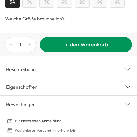
34
36
38
40
42
44
46
Welche Größe brauche ich?
In den Warenkorb
Beschreibung
Eigenschaften
Bewertungen
zur
Newsletter-Anmeldung
Kostenloser Versand innerhalb DE