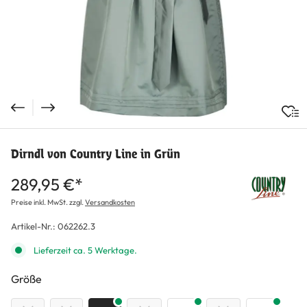
Dirndl von Country Line in Grün
289,95 €*
Preise inkl. MwSt. zzgl.
Versandkosten
Artikel-Nr.:
062262.3
Lieferzeit ca. 5 Werktage.
auswählen
Größe