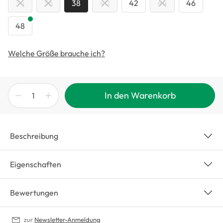
34
36
38
40
42
44
46
48
Welche Größe brauche ich?
In den Warenkorb
Beschreibung
Eigenschaften
Bewertungen
zur
Newsletter-Anmeldung