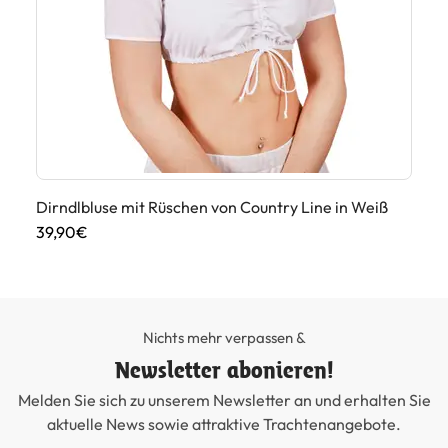
Dirndlbluse mit Rüschen von Country Line in Weiß
Di
39,90€
55
Nichts mehr verpassen &
Newsletter abonieren!
Melden Sie sich zu unserem Newsletter an und erhalten Sie
aktuelle News sowie attraktive Trachtenangebote.