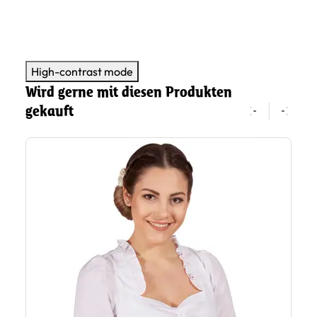
Di
27
High-contrast mode
Wird gerne mit diesen Produkten
gekauft