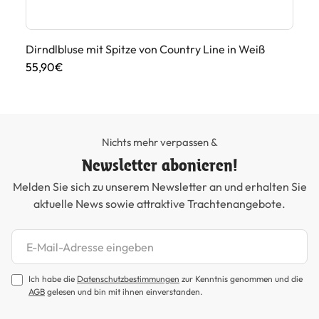
Dirndlbluse mit Spitze von Country Line in Weiß
Di
55,90€
39
Nichts mehr verpassen &
Newsletter abonieren!
Melden Sie sich zu unserem Newsletter an und erhalten Sie
aktuelle News sowie attraktive Trachtenangebote.
Newsletter abonnieren
Ich habe die
Datenschutzbestimmungen
zur Kenntnis genommen und die
AGB
gelesen und bin mit ihnen einverstanden.