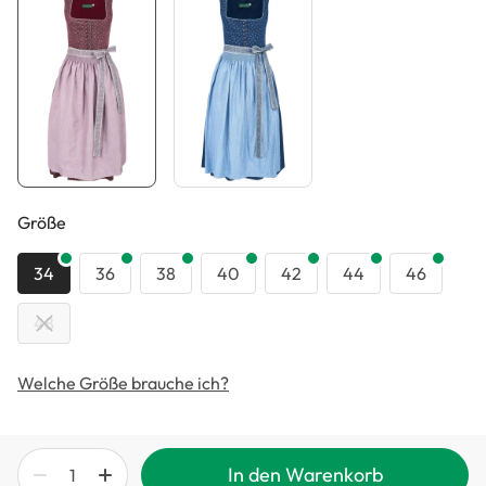
auswählen
Größe
34
36
38
40
42
44
46
48
Welche Größe brauche ich?
In den Warenkorb