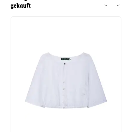
gekauft