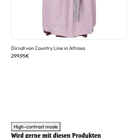
Dirndl von Country Line in Altrosa
Di
299,95€
34
High-contrast mode
Wird gerne mit diesen Produkten