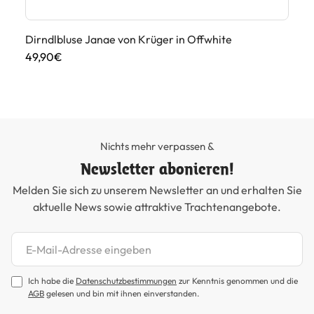
Dirndlbluse Janae von Krüger in Offwhite
Di
49,90€
49
Nichts mehr verpassen &
Newsletter abonieren!
Melden Sie sich zu unserem Newsletter an und erhalten Sie
aktuelle News sowie attraktive Trachtenangebote.
Newsletter abonnieren
Ich habe die
Datenschutzbestimmungen
zur Kenntnis genommen und die
AGB
gelesen und bin mit ihnen einverstanden.