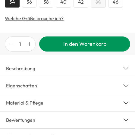
34
36
38
40
42
44
46
Welche Größe brauche ich?
In den Warenkorb
Beschreibung
Eigenschaften
Material & Pflege
Bewertungen