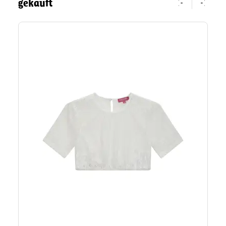
gekauft