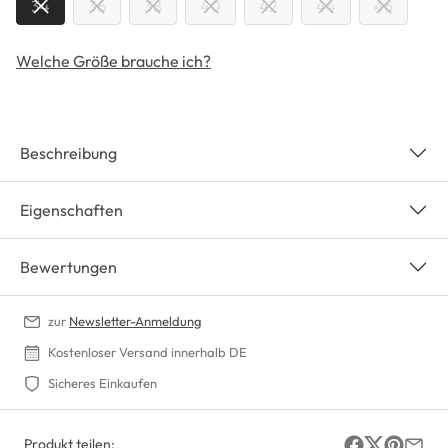
34
36
38
40
42
44
46
Welche Größe brauche ich?
Beschreibung
Eigenschaften
Bewertungen
zur
Newsletter-Anmeldung
Kostenloser Versand innerhalb DE
Sicheres Einkaufen
Produkt teilen: