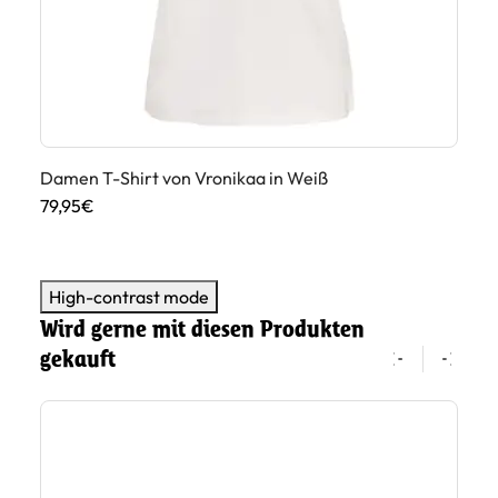
ß
Damen T-Shirt von Vronikaa in Weiß
Bo
79,95€
59
High-contrast mode
Wird gerne mit diesen Produkten
gekauft