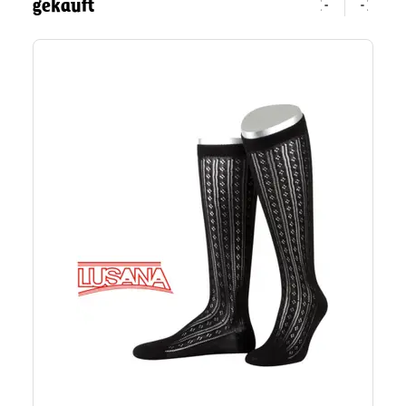
gekauft