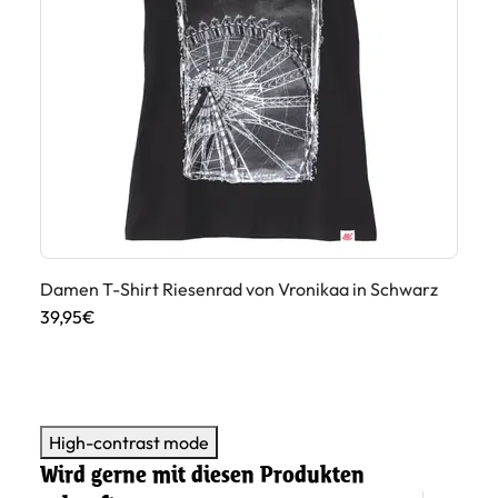
Da
Damen T-Shirt Riesenrad von Vronikaa in Schwarz
44
39,95€
High-contrast mode
Wird gerne mit diesen Produkten