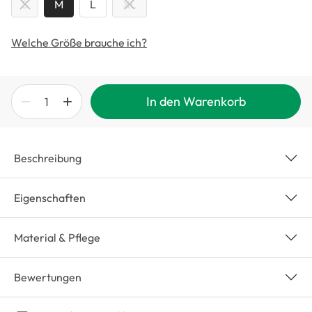
S
M
L
XL
Welche Größe brauche ich?
In den Warenkorb
Beschreibung
Eigenschaften
Material & Pflege
Bewertungen