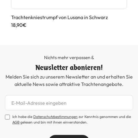
Trachtenkniestrumpf von Lusana in Schwarz
Tr
18,90€
25
Nichts mehr verpassen &
Newsletter abonieren!
Melden Sie sich zu unserem Newsletter an und erhalten Sie
aktuelle News sowie attraktive Trachtenangebote.
Newsletter abonnieren
Ich habe die
Datenschutzbestimmungen
zur Kenntnis genommen und die
AGB
gelesen und bin mit ihnen einverstanden.