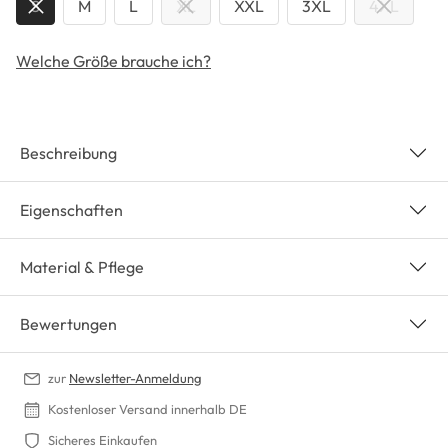
S
M
L
XL
XXL
3XL
4XL
Welche Größe brauche ich?
Beschreibung
Eigenschaften
Material & Pflege
Bewertungen
zur
Newsletter-Anmeldung
Kostenloser Versand innerhalb DE
Sicheres Einkaufen