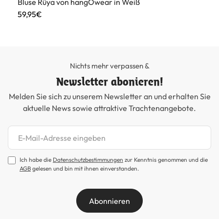
Bluse Rüya von hangOwear in Weiß
Ro
59,95€
99
Nichts mehr verpassen &
Newsletter abonieren!
Melden Sie sich zu unserem Newsletter an und erhalten Sie
aktuelle News sowie attraktive Trachtenangebote.
Newsletter abonnieren
Ich habe die
Datenschutzbestimmungen
zur Kenntnis genommen und die
AGB
gelesen und bin mit ihnen einverstanden.
Abonnieren