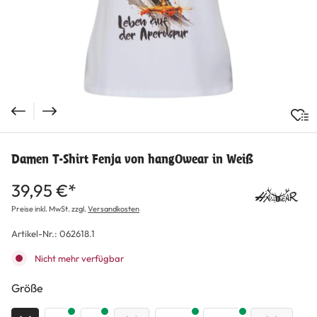
Damen T-Shirt Fenja von hangOwear in Weiß
39,95 €*
Preise inkl. MwSt. zzgl.
Versandkosten
Artikel-Nr.:
062618.1
Nicht mehr verfügbar
auswählen
Größe